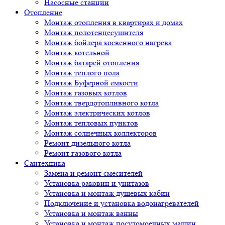
Насосные станции
Отопление
Монтаж отопления в квартирах и домах
Монтаж полотенцесушителя
Монтаж бойлера косвенного нагрева
Монтаж котельной
Монтаж батарей отопления
Монтаж теплого пола
Монтаж Буферной емкости
Монтаж газовых котлов
Монтаж твердотопливного котла
Монтаж электрических котлов
Монтаж тепловых пунктов
Монтаж солнечных коллекторов
Ремонт дизельного котла
Ремонт газового котла
Cантехника
Замена и ремонт смесителей
Установка раковин и унитазов
Установка и монтаж душевых кабин
Подключение и установка водонагревателей
Установка и монтаж ванны
Установка и монтаж посудомоечных машин