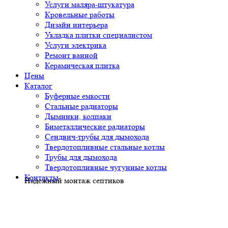
Услуги маляра-штукатура
Кровельные работы
Дизайн интерьера
Укладка плитки специалистом
Услуги электрика
Ремонт ванной
Керамическая плитка
Цены
Каталог
Буферные емкости
Стальные радиаторы
Дымники, колпаки
Биметаллические радиаторы
Сендвич-трубы для дымохода
Твердотопливные стальные котлы
Трубы для дымохода
Твердотопливные чугунные котлы
Контакты
Надежный монтаж септиков