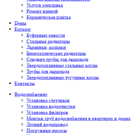
Услуги электрика
Ремонт ванной
Керамическая плитка
Цены
Каталог
Буферные емкости
Стальные радиаторы
Дымники, колпаки
Биметаллические радиаторы
Сендвич-трубы для дымохода
Твердотопливные стальные котлы
Трубы для дымохода
Твердотопливные чугунные котлы
Контакты
Водоснабжение
Установка счетчиков
Установка водоочистки
Установка фильтров
Монтаж труб водоснабжения в квартирах и домах
Летний водопровод
Погружные насосы