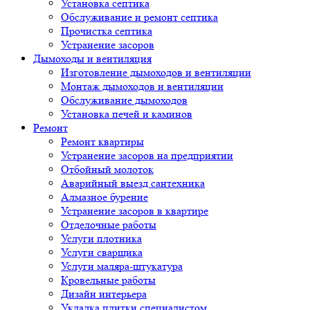
Установка септика
Обслуживание и ремонт септика
Прочистка септика
Устранение засоров
Дымоходы и вентиляция
Изготовление дымоходов и вентиляции
Монтаж дымоходов и вентиляции
Обслуживание дымоходов
Установка печей и каминов
Ремонт
Ремонт квартиры
Устранение засоров на предприятии
Отбойный молоток
Аварийный выезд сантехника
Алмазное бурение
Устранение засоров в квартире
Отделочные работы
Услуги плотника
Услуги сварщика
Услуги маляра-штукатура
Кровельные работы
Дизайн интерьера
Укладка плитки специалистом