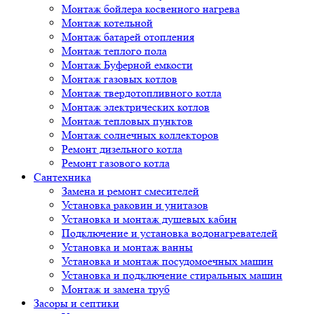
Монтаж бойлера косвенного нагрева
Монтаж котельной
Монтаж батарей отопления
Монтаж теплого пола
Монтаж Буферной емкости
Монтаж газовых котлов
Монтаж твердотопливного котла
Монтаж электрических котлов
Монтаж тепловых пунктов
Монтаж солнечных коллекторов
Ремонт дизельного котла
Ремонт газового котла
Cантехника
Замена и ремонт смесителей
Установка раковин и унитазов
Установка и монтаж душевых кабин
Подключение и установка водонагревателей
Установка и монтаж ванны
Установка и монтаж посудомоечных машин
Установка и подключение стиральных машин
Монтаж и замена труб
Засоры и септики