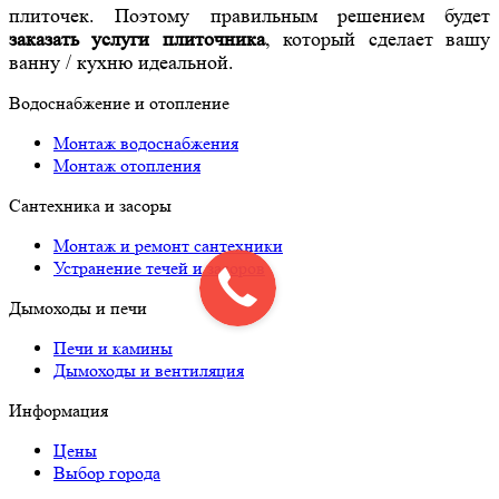
плиточек. Поэтому правильным решением будет
заказать услуги плиточника
, который сделает вашу
ванну / кухню идеальной.
Водоснабжение и отопление
Монтаж водоснабжения
Монтаж отопления
Сантехника и засоры
Монтаж и ремонт сантехники
Устранение течей и засоров
Дымоходы и печи
Печи и камины
Дымоходы и вентиляция
Информация
Цены
Выбор города