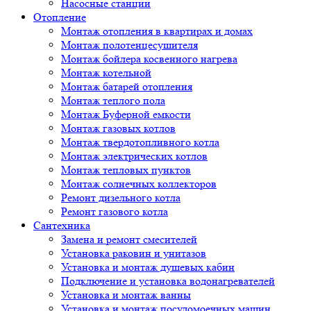
Насосные станции
Отопление
Монтаж отопления в квартирах и домах
Монтаж полотенцесушителя
Монтаж бойлера косвенного нагрева
Монтаж котельной
Монтаж батарей отопления
Монтаж теплого пола
Монтаж Буферной емкости
Монтаж газовых котлов
Монтаж твердотопливного котла
Монтаж электрических котлов
Монтаж тепловых пунктов
Монтаж солнечных коллекторов
Ремонт дизельного котла
Ремонт газового котла
Cантехника
Замена и ремонт смесителей
Установка раковин и унитазов
Установка и монтаж душевых кабин
Подключение и установка водонагревателей
Установка и монтаж ванны
Установка и монтаж посудомоечных машин