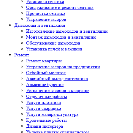
Установка септика
Обслуживание и ремонт септика
Прочистка септика
Устранение засоров
Дымоходы и вентиляция
Изготовление дымоходов и вентиляции
Монтаж дымоходов и вентиляции
Обслуживание дымоходов
Установка печей и каминов
Ремонт
Ремонт квартиры
Устранение засоров на предприятии
Отбойный молоток
Аварийный выезд сантехника
Алмазное бурение
Устранение засоров в квартире
Отделочные работы
Услуги плотника
Услуги сварщика
Услуги маляра-штукатура
Кровельные работы
Дизайн интерьера
Укладка плитки специалистом