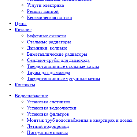
Услуги электрика
Ремонт ванной
Керамическая плитка
Цены
Каталог
Буферные емкости
Стальные радиаторы
Дымники, колпаки
Биметаллические радиаторы
Сендвич-трубы для дымохода
Твердотопливные стальные котлы
Трубы для дымохода
Твердотопливные чугунные котлы
Контакты
Водоснабжение
Установка счетчиков
Установка водоочистки
Установка фильтров
Монтаж труб водоснабжения в квартирах и домах
Летний водопровод
Погружные насосы