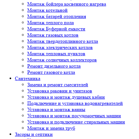
Монтаж бойлера косвенного нагрева
Монтаж котельной
Монтаж батарей отопления
Монтаж теплого пола
Монтаж Буферной емкости
Монтаж газовых котлов
Монтаж твердотопливного котла
Монтаж электрических котлов
Монтаж тепловых пунктов
Монтаж солнечных коллекторов
Ремонт дизельного котла
Ремонт газового котла
Cантехника
Замена и ремонт смесителей
Установка раковин и унитазов
Установка и монтаж душевых кабин
Подключение и установка водонагревателей
Установка и монтаж ванны
Установка и монтаж посудомоечных машин
Установка и подключение стиральных машин
Монтаж и замена труб
Засоры и септики