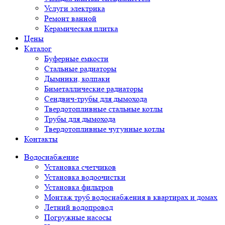
Услуги электрика
Ремонт ванной
Керамическая плитка
Цены
Каталог
Буферные емкости
Стальные радиаторы
Дымники, колпаки
Биметаллические радиаторы
Сендвич-трубы для дымохода
Твердотопливные стальные котлы
Трубы для дымохода
Твердотопливные чугунные котлы
Контакты
Водоснабжение
Установка счетчиков
Установка водоочистки
Установка фильтров
Монтаж труб водоснабжения в квартирах и домах
Летний водопровод
Погружные насосы