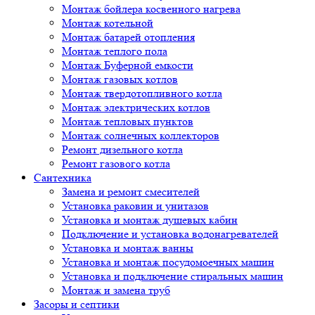
Монтаж бойлера косвенного нагрева
Монтаж котельной
Монтаж батарей отопления
Монтаж теплого пола
Монтаж Буферной емкости
Монтаж газовых котлов
Монтаж твердотопливного котла
Монтаж электрических котлов
Монтаж тепловых пунктов
Монтаж солнечных коллекторов
Ремонт дизельного котла
Ремонт газового котла
Cантехника
Замена и ремонт смесителей
Установка раковин и унитазов
Установка и монтаж душевых кабин
Подключение и установка водонагревателей
Установка и монтаж ванны
Установка и монтаж посудомоечных машин
Установка и подключение стиральных машин
Монтаж и замена труб
Засоры и септики