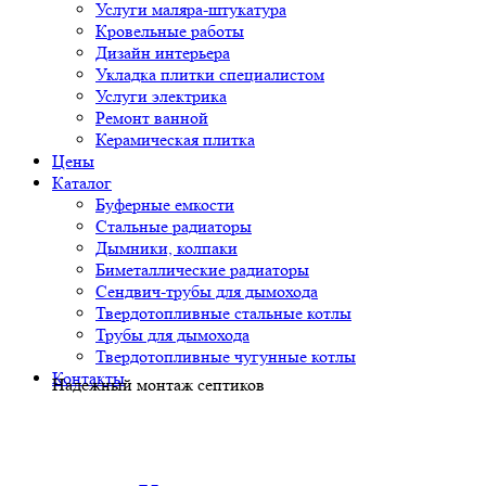
Услуги маляра-штукатура
Кровельные работы
Дизайн интерьера
Укладка плитки специалистом
Услуги электрика
Ремонт ванной
Керамическая плитка
Цены
Каталог
Буферные емкости
Стальные радиаторы
Дымники, колпаки
Биметаллические радиаторы
Сендвич-трубы для дымохода
Твердотопливные стальные котлы
Трубы для дымохода
Твердотопливные чугунные котлы
Контакты
Надежный монтаж септиков