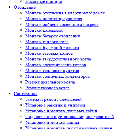
Насосные станции
Отопление
Монтаж отопления в квартирах и домах
Монтаж полотенцесушителя
Монтаж бойлера косвенного нагрева
Монтаж котельной
Монтаж батарей отопления
Монтаж теплого пола
Монтаж Буферной емкости
Монтаж газовых котлов
Монтаж твердотопливного котла
Монтаж электрических котлов
Монтаж тепловых пунктов
Монтаж солнечных коллекторов
Ремонт дизельного котла
Ремонт газового котла
Cантехника
Замена и ремонт смесителей
Установка раковин и унитазов
Установка и монтаж душевых кабин
Подключение и установка водонагревателей
Установка и монтаж ванны
Установка и монтаж посудомоечных машин