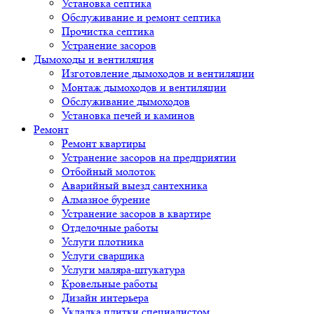
Установка септика
Обслуживание и ремонт септика
Прочистка септика
Устранение засоров
Дымоходы и вентиляция
Изготовление дымоходов и вентиляции
Монтаж дымоходов и вентиляции
Обслуживание дымоходов
Установка печей и каминов
Ремонт
Ремонт квартиры
Устранение засоров на предприятии
Отбойный молоток
Аварийный выезд сантехника
Алмазное бурение
Устранение засоров в квартире
Отделочные работы
Услуги плотника
Услуги сварщика
Услуги маляра-штукатура
Кровельные работы
Дизайн интерьера
Укладка плитки специалистом