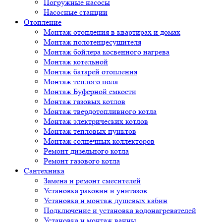
Погружные насосы
Насосные станции
Отопление
Монтаж отопления в квартирах и домах
Монтаж полотенцесушителя
Монтаж бойлера косвенного нагрева
Монтаж котельной
Монтаж батарей отопления
Монтаж теплого пола
Монтаж Буферной емкости
Монтаж газовых котлов
Монтаж твердотопливного котла
Монтаж электрических котлов
Монтаж тепловых пунктов
Монтаж солнечных коллекторов
Ремонт дизельного котла
Ремонт газового котла
Cантехника
Замена и ремонт смесителей
Установка раковин и унитазов
Установка и монтаж душевых кабин
Подключение и установка водонагревателей
Установка и монтаж ванны