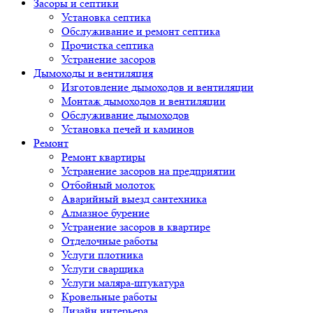
Засоры и септики
Установка септика
Обслуживание и ремонт септика
Прочистка септика
Устранение засоров
Дымоходы и вентиляция
Изготовление дымоходов и вентиляции
Монтаж дымоходов и вентиляции
Обслуживание дымоходов
Установка печей и каминов
Ремонт
Ремонт квартиры
Устранение засоров на предприятии
Отбойный молоток
Аварийный выезд сантехника
Алмазное бурение
Устранение засоров в квартире
Отделочные работы
Услуги плотника
Услуги сварщика
Услуги маляра-штукатура
Кровельные работы
Дизайн интерьера