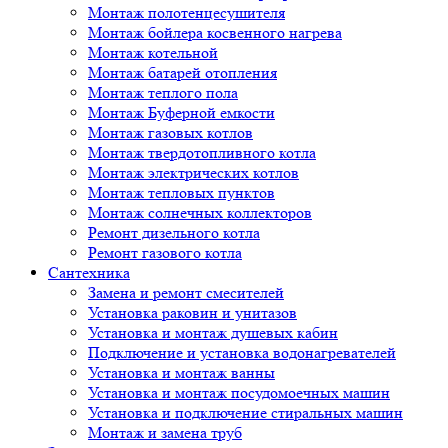
Монтаж полотенцесушителя
Монтаж бойлера косвенного нагрева
Монтаж котельной
Монтаж батарей отопления
Монтаж теплого пола
Монтаж Буферной емкости
Монтаж газовых котлов
Монтаж твердотопливного котла
Монтаж электрических котлов
Монтаж тепловых пунктов
Монтаж солнечных коллекторов
Ремонт дизельного котла
Ремонт газового котла
Cантехника
Замена и ремонт смесителей
Установка раковин и унитазов
Установка и монтаж душевых кабин
Подключение и установка водонагревателей
Установка и монтаж ванны
Установка и монтаж посудомоечных машин
Установка и подключение стиральных машин
Монтаж и замена труб