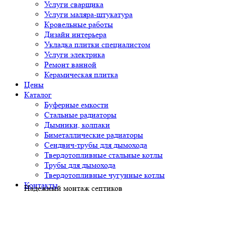
Услуги сварщика
Услуги маляра-штукатура
Кровельные работы
Дизайн интерьера
Укладка плитки специалистом
Услуги электрика
Ремонт ванной
Керамическая плитка
Цены
Каталог
Буферные емкости
Стальные радиаторы
Дымники, колпаки
Биметаллические радиаторы
Сендвич-трубы для дымохода
Твердотопливные стальные котлы
Трубы для дымохода
Твердотопливные чугунные котлы
Контакты
Надежный монтаж септиков