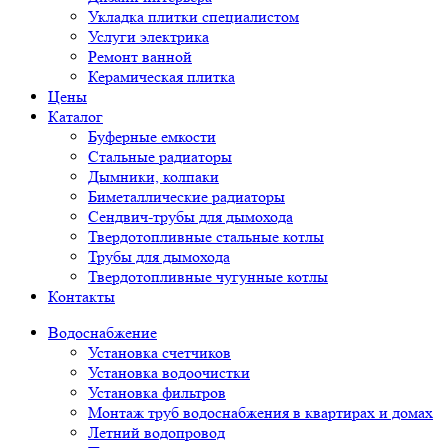
Укладка плитки специалистом
Услуги электрика
Ремонт ванной
Керамическая плитка
Цены
Каталог
Буферные емкости
Стальные радиаторы
Дымники, колпаки
Биметаллические радиаторы
Сендвич-трубы для дымохода
Твердотопливные стальные котлы
Трубы для дымохода
Твердотопливные чугунные котлы
Контакты
Водоснабжение
Установка счетчиков
Установка водоочистки
Установка фильтров
Монтаж труб водоснабжения в квартирах и домах
Летний водопровод