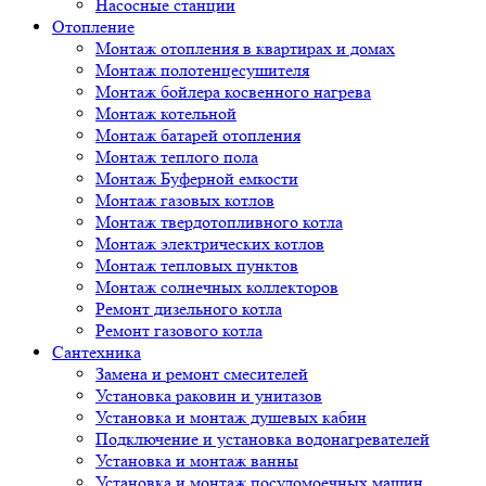
Насосные станции
Отопление
Монтаж отопления в квартирах и домах
Монтаж полотенцесушителя
Монтаж бойлера косвенного нагрева
Монтаж котельной
Монтаж батарей отопления
Монтаж теплого пола
Монтаж Буферной емкости
Монтаж газовых котлов
Монтаж твердотопливного котла
Монтаж электрических котлов
Монтаж тепловых пунктов
Монтаж солнечных коллекторов
Ремонт дизельного котла
Ремонт газового котла
Cантехника
Замена и ремонт смесителей
Установка раковин и унитазов
Установка и монтаж душевых кабин
Подключение и установка водонагревателей
Установка и монтаж ванны
Установка и монтаж посудомоечных машин