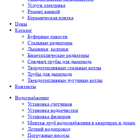
Услуги электрика
Ремонт ванной
Керамическая плитка
Цены
Каталог
Буферные емкости
Стальные радиаторы
Дымники, колпаки
Биметаллические радиаторы
Сендвич-трубы для дымохода
Твердотопливные стальные котлы
Трубы для дымохода
Твердотопливные чугунные котлы
Контакты
Водоснабжение
Установка счетчиков
Установка водоочистки
Установка фильтров
Монтаж труб водоснабжения в квартирах и домах
Летний водопровод
Погружные насосы