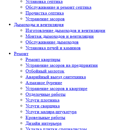
Установка септика
Обслуживание и ремонт септика
Прочистка септика
Устранение засоров
Дымоходы и вентиляция
Изготовление дымоходов и вентиляции
Монтаж дымоходов и вентиляции
Обслуживание дымоходов
Установка печей и каминов
Ремонт
Ремонт квартиры
Устранение засоров на предприятии
Отбойный молоток
Аварийный выезд сантехника
Алмазное бурение
Устранение засоров в квартире
Отделочные работы
Услуги плотника
Услуги сварщика
Услуги маляра-штукатура
Кровельные работы
Дизайн интерьера
Укладка плитки специалистом