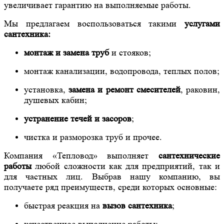
увеличивает гарантию на выполняемые работы.
Мы предлагаем воспользоваться такими
услугами
сантехника:
монтаж и замена труб
и стояков;
монтаж канализации, водопровода, теплых полов;
установка,
замена и ремонт смесителей
, раковин,
душевых кабин;
устранение течей и засоров
;
ч
истка и разморозка труб и прочее.
Компания «Тепловод» выполняет
сантехнические
работы
любой сложности как для предприятий, так и
для частных лиц. Выбрав нашу компанию, вы
получаете ряд преимуществ, среди которых основные:
быстрая реакция на
вызов сантехника
;
качественное выполнение работы;