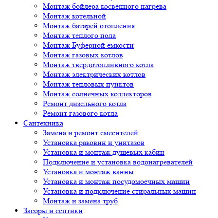
Монтаж бойлера косвенного нагрева
Монтаж котельной
Монтаж батарей отопления
Монтаж теплого пола
Монтаж Буферной емкости
Монтаж газовых котлов
Монтаж твердотопливного котла
Монтаж электрических котлов
Монтаж тепловых пунктов
Монтаж солнечных коллекторов
Ремонт дизельного котла
Ремонт газового котла
Cантехника
Замена и ремонт смесителей
Установка раковин и унитазов
Установка и монтаж душевых кабин
Подключение и установка водонагревателей
Установка и монтаж ванны
Установка и монтаж посудомоечных машин
Установка и подключение стиральных машин
Монтаж и замена труб
Засоры и септики