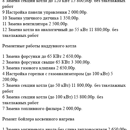
8 Замена секций котла до 120 кВт 15 800,00р. без такелажных
работ
9 Настройка панели управления 2 000,00р.
10 Замена уличного датчика 1 350,00р.
11 Замена вентилятора 2 500,00р.
12 Замена котла на аналогичный до 55 кВт 11 880,00р. без
такелажных работ
Ремонтные работы наддувного котла
1 Замена форсунки до 65 КВт 2 650,00р.
2 Замена форсунки свыше 65 КВт 3 300,00р.
3 Замена газового клапана 2 650,00р.
4 Настройка горелки с газоанализатором (до 100 кВт) 5
200,00р.
5 Замена секции котла (до 50 кВт) 11 800,00р. без такелажных
работ
6 Замена секции котла (до 100 кВт) 15 800,00р. без
такелажных работ
7 Замена топливного фильтра 2 000,00р.
Ремонт бойлера косвенного нагрева
1 Замена магниевого анода без слива теплоносителя 2 650,00р.