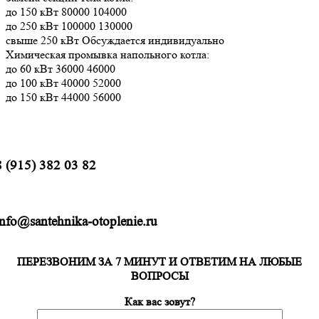
до 150 кВт 80000 104000
до 250 кВт 100000 130000
свыше 250 кВт Обсуждается индивидуально
Химическая промывка напольного котла:
до 60 кВт 36000 46000
до 100 кВт 40000 52000
до 150 кВт 44000 56000
8 (915) 382 03 82
info@santehnika-otoplenie.ru
ПЕРЕЗВОНИМ ЗА 7 МИНУТ И ОТВЕТИМ НА ЛЮБЫЕ
ВОПРОСЫ
Как вас зовут?