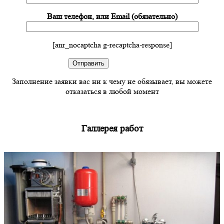
Ваш телефон, или Email (обязательно)
[anr_nocaptcha g-recaptcha-response]
Заполнение заявки вас ни к чему не обязывает, вы можете
отказаться в любой момент
Галлерея работ