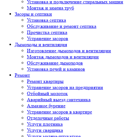
Установка и подключение стиральных машин
Монтаж и замена труб
Засоры и септики
Установка септика
Обслуживание и ремонт септика
Прочистка септика
Устранение засоров
Дымоходы и вентиляция
Изготовление дымоходов и вентиляции
Монтаж дымоходов и вентиляции
Обслуживание дымоходов
Установка печей и каминов
Ремонт
Ремонт квартиры
Устранение засоров на предприятии
Отбойный молоток
Аварийный выезд сантехника
Алмазное бурение
Устранение засоров в квартире
Отделочные работы
Услуги плотника
Услуги сварщика
Услуги маляра-штукатура