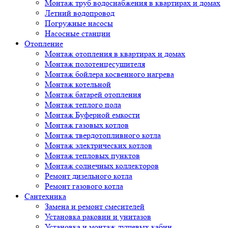
Монтаж труб водоснабжения в квартирах и домах
Летний водопровод
Погружные насосы
Насосные станции
Отопление
Монтаж отопления в квартирах и домах
Монтаж полотенцесушителя
Монтаж бойлера косвенного нагрева
Монтаж котельной
Монтаж батарей отопления
Монтаж теплого пола
Монтаж Буферной емкости
Монтаж газовых котлов
Монтаж твердотопливного котла
Монтаж электрических котлов
Монтаж тепловых пунктов
Монтаж солнечных коллекторов
Ремонт дизельного котла
Ремонт газового котла
Cантехника
Замена и ремонт смесителей
Установка раковин и унитазов
Установка и монтаж душевых кабин