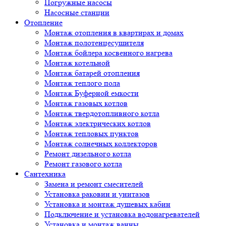
Погружные насосы
Насосные станции
Отопление
Монтаж отопления в квартирах и домах
Монтаж полотенцесушителя
Монтаж бойлера косвенного нагрева
Монтаж котельной
Монтаж батарей отопления
Монтаж теплого пола
Монтаж Буферной емкости
Монтаж газовых котлов
Монтаж твердотопливного котла
Монтаж электрических котлов
Монтаж тепловых пунктов
Монтаж солнечных коллекторов
Ремонт дизельного котла
Ремонт газового котла
Cантехника
Замена и ремонт смесителей
Установка раковин и унитазов
Установка и монтаж душевых кабин
Подключение и установка водонагревателей
Установка и монтаж ванны