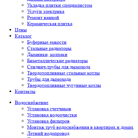
Укладка плитки специалистом
Услуги электрика
Ремонт ванной
Керамическая плитка
Цены
Каталог
Буферные емкости
Стальные радиаторы
Дымники, колпаки
Биметаллические радиаторы
Сендвич-трубы для дымохода
Твердотопливные стальные котлы
Трубы для дымохода
Твердотопливные чугунные котлы
Контакты
Водоснабжение
Установка счетчиков
Установка водоочистки
Установка фильтров
Монтаж труб водоснабжения в квартирах и домах
Летний водопровод