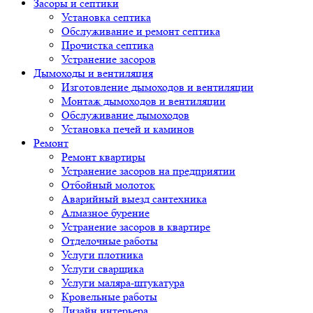
Засоры и септики
Установка септика
Обслуживание и ремонт септика
Прочистка септика
Устранение засоров
Дымоходы и вентиляция
Изготовление дымоходов и вентиляции
Монтаж дымоходов и вентиляции
Обслуживание дымоходов
Установка печей и каминов
Ремонт
Ремонт квартиры
Устранение засоров на предприятии
Отбойный молоток
Аварийный выезд сантехника
Алмазное бурение
Устранение засоров в квартире
Отделочные работы
Услуги плотника
Услуги сварщика
Услуги маляра-штукатура
Кровельные работы
Дизайн интерьера