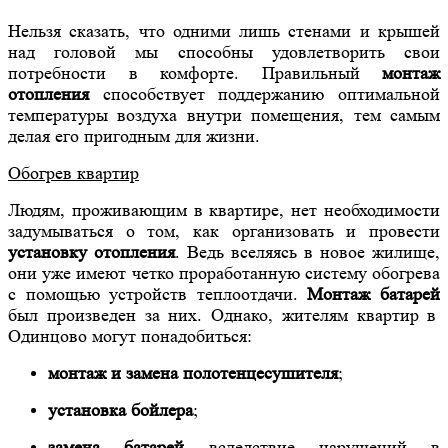
Нельзя сказать, что одними лишь стенами и крышей
над головой мы способны удовлетворить свои
потребности в комфорте. Правильный
монтаж
отопления
способствует поддержанию оптимальной
температуры воздуха внутри помещения, тем самым
делая его пригодным для жизни.
Обогрев квартир
Людям, проживающим в квартире, нет необходимости
задумываться о том, как организовать и провести
установку отопления
. Ведь вселяясь в новое жилище,
они уже имеют четко проработанную систему обогрева
с помощью устройств теплоотдачи.
Монтаж батарей
был произведен за них. Однако, жителям квартир в
Одинцово могут понадобиться:
монтаж и замена полотенцесушителя
;
установка бойлера
;
замена батарей
вследствие нарушений в