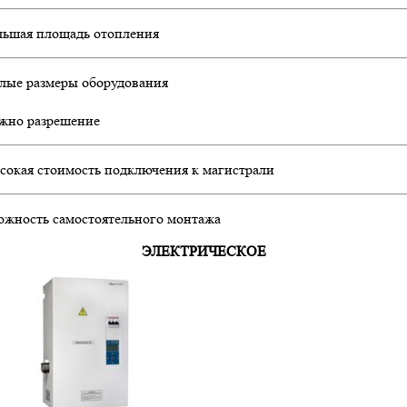
льшая площадь отопления
лые размеры оборудования
жно разрешение
сокая стоимость подключения к магистрали
ожность самостоятельного монтажа
ЭЛЕКТРИЧЕСКОЕ