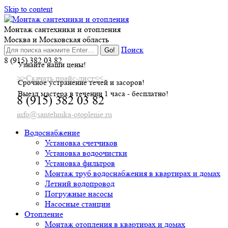
Skip to content
Монтаж сантехники и отопления
Москва и Московская область
Поиск
8 (915) 382 03 82
Узнайте наши цены!
>>Скачать прайс-лист<<
Срочное устранение течей и засоров!
Выезд мастера в течении 1 часа - бесплатно!
8 (915) 382 03 82
info@santehnika-otoplenie.ru
Водоснабжение
Установка счетчиков
Установка водоочистки
Установка фильтров
Монтаж труб водоснабжения в квартирах и домах
Летний водопровод
Погружные насосы
Насосные станции
Отопление
Монтаж отопления в квартирах и домах