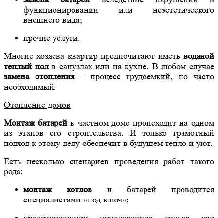
функционировании или неэстетического
внешнего вида;
прочие услуги.
Многие хозяева квартир предпочитают иметь
водяной
теплый пол
в санузлах или на кухне. В любом случае
замена отопления
– процесс трудоемкий, но часто
необходимый.
Отопление домов
Монтаж батарей
в частном доме происходит на одном
из этапов его строительства. И только грамотный
подход к этому делу обеспечит в будущем тепло и уют.
Есть несколько сценариев проведения работ такого
рода:
монтаж котлов
и батарей проводится
специалистами «под ключ»;
проектировщики привлекаются только как