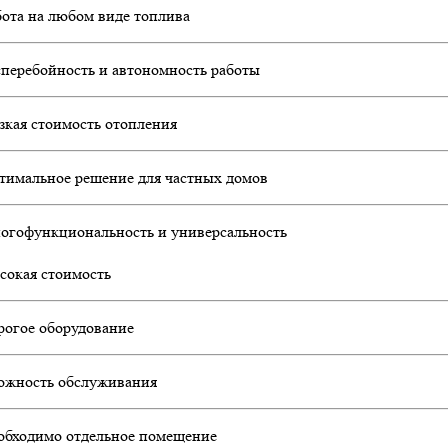
бота на любом виде топлива
сперебойность и автономность работы
зкая стоимость отопления
тимальное решение для частных домов
огофункциональность и универсальность
сокая стоимость
рогое оборудование
ожность обслуживания
обходимо отдельное помещение