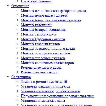
Насосные станции
Отопление
Монтаж отопления в квартирах и домах
Монтаж полотенцесушителя
Монтаж бойлера косвенного нагрева
Монтаж котельной
Монтаж батарей отопления
Монтаж теплого пола
Монтаж Буферной емкости
Монтаж газовых котлов
Монтаж твердотопливного котла
Монтаж электрических котлов
Монтаж тепловых пунктов
Монтаж солнечных коллекторов
Ремонт дизельного котла
Ремонт газового котла
Cантехника
Замена и ремонт смесителей
Установка раковин и унитазов
Установка и монтаж душевых кабин
Подключение и установка водонагревателей
Установка и монтаж ванны
Установка и монтаж посудомоечных машин