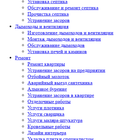
Установка септика
Обслуживание и ремонт септика
Прочистка септика
Устранение засоров
Дымоходы и вентиляция
Изготовление дымоходов и вентиляции
Монтаж дымоходов и вентиляции
Обслуживание дымоходов
Установка печей и каминов
Ремонт
Ремонт квартиры
Устранение засоров на предприятии
Отбойный молоток
Аварийный выезд сантехника
Алмазное бурение
Устранение засоров в квартире
Отделочные работы
Услуги плотника
Услуги сварщика
Услуги маляра-штукатура
Кровельные работы
Дизайн интерьера
Укладка плитки специалистом