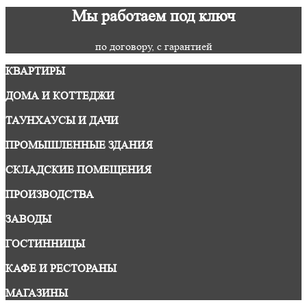
Мы работаем под ключ
по договору, с гарантией
КВАРТИРЫ
ДОМА И КОТТЕДЖИ
ТАУНХАУСЫ И ДАЧИ
ПРОМЫШЛЕННЫЕ ЗДАНИЯ
СКЛАДСКИЕ ПОМЕЩЕНИЯ
ПРОИЗВОДСТВА
ЗАВОДЫ
ГОСТИННИЦЫ
КАФЕ И РЕСТОРАНЫ
МАГАЗИНЫ