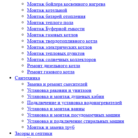
Монтаж бойлера косвенного нагрева
Монтаж котельной
Монтаж батарей отопления
Монтаж теплого пола
Монтаж Буферной емкости
Монтаж газовых котлов
Монтаж твердотопливного котла
Монтаж электрических котлов
Монтаж тепловых пунктов
Монтаж солнечных коллекторов
Ремонт дизельного котла
Ремонт газового котла
Cантехника
Замена и ремонт смесителей
Установка раковин и унитазов
Установка и монтаж душевых кабин
Подключение и установка водонагревателей
Установка и монтаж ванны
Установка и монтаж посудомоечных машин
Установка и подключение стиральных машин
Монтаж и замена труб
Засоры и септики