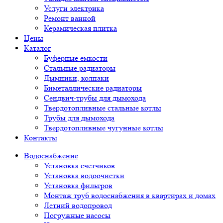
Услуги электрика
Ремонт ванной
Керамическая плитка
Цены
Каталог
Буферные емкости
Стальные радиаторы
Дымники, колпаки
Биметаллические радиаторы
Сендвич-трубы для дымохода
Твердотопливные стальные котлы
Трубы для дымохода
Твердотопливные чугунные котлы
Контакты
Водоснабжение
Установка счетчиков
Установка водоочистки
Установка фильтров
Монтаж труб водоснабжения в квартирах и домах
Летний водопровод
Погружные насосы